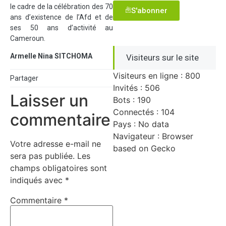
le cadre de la célébration des 70
S'abonner
ans d’existence de l’Afd et de
ses 50 ans d’activité au
Cameroun.
Armelle Nina SITCHOMA
Visiteurs sur le site
Visiteurs en ligne : 800
Partager
Invités : 506
Laisser un
Bots : 190
Connectés : 104
commentaire
Pays : No data
Navigateur : Browser
Votre adresse e-mail ne
based on Gecko
sera pas publiée.
Les
champs obligatoires sont
indiqués avec
*
Commentaire
*