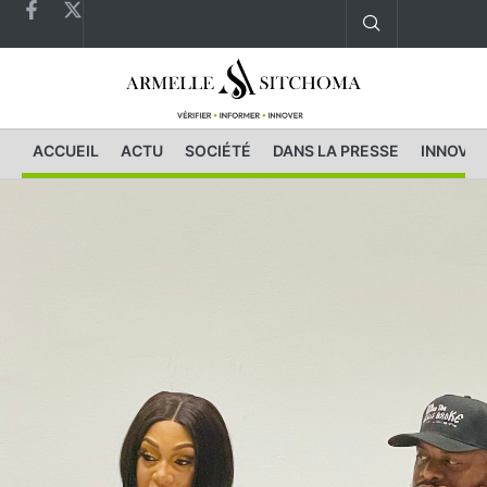
ACCUEIL
ACTU
SOCIÉTÉ
DANS LA PRESSE
INNOVAT