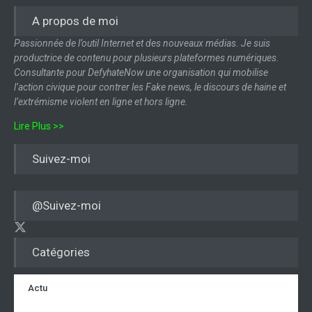
A propos de moi
Passionnée de l’outil Internet et des nouveaux médias. Je suis
productrice de contenu pour plusieurs plateformes numériques.
Consultante pour DefyhateNow une organisation qui mobilise
l’action civique pour contrer les Fake news, le discours de haine et
l’extrémisme violent en ligne et hors ligne.
Lire Plus >>
Suivez-moi
@Suivez-moi
Catégories
Actu