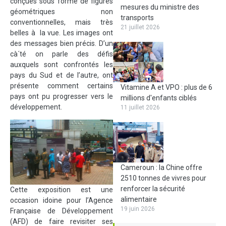
conçues sous forme de figures
mesures du ministre des
géométriques non
transports
conventionnelles, mais très
21 juillet 2026
belles à la vue. Les images ont
des messages bien précis. D’un
cà´té on parle des défis
auxquels sont confrontés les
pays du Sud et de l’autre, ont
présente comment certains
Vitamine A et VPO : plus de 6
pays ont pu progresser vers le
millions d'enfants ciblés
développement.
11 juillet 2026
Cameroun : la Chine offre
2510 tonnes de vivres pour
renforcer la sécurité
Cette exposition est une
alimentaire
occasion idoine pour l’Agence
19 juin 2026
Française de Développement
(AFD) de faire revisiter ses