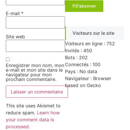
S'abonner
E-mail
*
Visiteurs sur le site
Site web
Visiteurs en ligne : 752
Invités : 450
Bots : 202
Connectés : 100
Enregistrer mon nom, mon
e-mail et mon site dans le
Pays : No data
navigateur pour mon
Navigateur : Browser
prochain commentaire.
based on Gecko
This site uses Akismet to
reduce spam.
Learn how
your comment data is
processed.