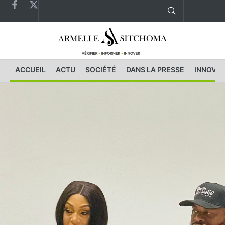
ACCUEIL
ACTU
SOCIÉTÉ
DANS LA PRESSE
INNOVAT