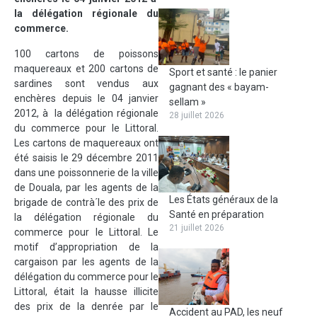
la délégation régionale du
commerce.
100 cartons de poissons
maquereaux et 200 cartons de
Sport et santé : le panier
sardines sont vendus aux
gagnant des « bayam-
enchères depuis le 04 janvier
sellam »
2012, à la délégation régionale
28 juillet 2026
du commerce pour le Littoral.
Les cartons de maquereaux ont
été saisis le 29 décembre 2011
dans une poissonnerie de la ville
de Douala, par les agents de la
Les États généraux de la
brigade de contrà´le des prix de
Santé en préparation
la délégation régionale du
21 juillet 2026
commerce pour le Littoral. Le
motif d’appropriation de la
cargaison par les agents de la
délégation du commerce pour le
Littoral, était la hausse illicite
des prix de la denrée par le
Accident au PAD, les neuf