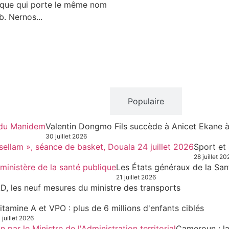
rque qui porte le même nom
b. Nernos...
Récent
Populaire
Valentin Dongmo Fils succède à Anicet Ekane 
30 juillet 2026
Sport et
28 juillet 20
Les États généraux de la San
21 juillet 2026
D, les neuf mesures du ministre des transports
itamine A et VPO : plus de 6 millions d'enfants ciblés
 juillet 2026
Cameroun : la