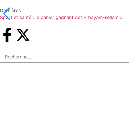
Dernières
Sport et santé : le panier gagnant des « bayam-sellam »