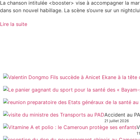
La chanson intitulée <booster> vise à accompagner la ma
dans son nouvel habillage. La scène s’ouvre sur un nightclu
Lire la suite
Accident au PA
21 juillet 2026
V
11