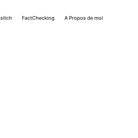
sitch
FactChecking
A Propos de moi