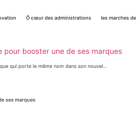
ovation
Ô cœur des administrations
les marches de 
e pour booster une de ses marques
que qui porte le même nom dans son nouvel...
 de ses marques