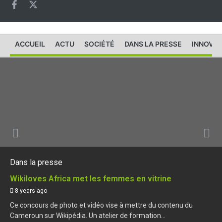
ACCUEIL
ACTU
SOCIÉTÉ
DANS LA PRESSE
INNOVAT
Dans la presse
Wikiloves Africa met les femmes en vitrine
8 years ago
Ce concours de photo et vidéo vise à mettre du contenu du
Cameroun sur Wikipédia. Un atelier de formation...