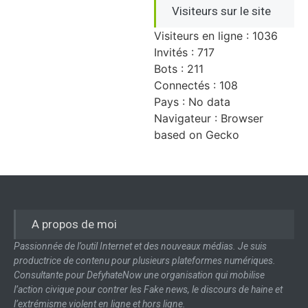
Visiteurs sur le site
Visiteurs en ligne : 1036
Invités : 717
Bots : 211
Connectés : 108
Pays : No data
Navigateur : Browser
based on Gecko
A propos de moi
Passionnée de l’outil Internet et des nouveaux médias. Je suis
productrice de contenu pour plusieurs plateformes numériques.
Consultante pour DefyhateNow une organisation qui mobilise
l’action civique pour contrer les Fake news, le discours de haine et
l’extrémisme violent en ligne et hors ligne.