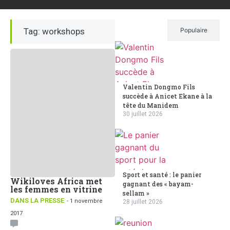
Tag: workshops
Récent
Populaire
Valentin Dongmo Fils
succède à Anicet Ekane à la
tête du Manidem
30 juillet 2026
Sport et santé : le panier
Wikiloves Africa met
gagnant des « bayam-
les femmes en vitrine
sellam »
DANS LA PRESSE
- 1 novembre
28 juillet 2026
2017