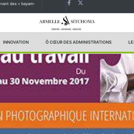
agnant des « bayam-
Les États généraux de la Santé en préparation
INNOVATION
Ô CŒUR DES ADMINISTRATIONS
LE