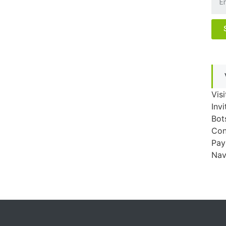
Visi
Invi
Bot
Con
Pay
Nav