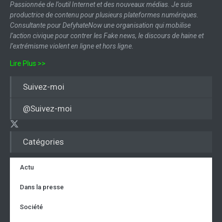
Passionnée de l’outil Internet et des nouveaux médias. Je suis
productrice de contenu pour plusieurs plateformes numériques.
Consultante pour DefyhateNow une organisation qui mobilise
l’action civique pour contrer les Fake news, le discours de haine et
l’extrémisme violent en ligne et hors ligne.
Lire Plus >>
Suivez-moi
@Suivez-moi
Catégories
Actu
Dans la presse
Société