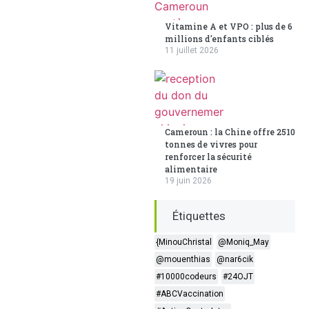
Vitamine A et VPO : plus de 6
millions d'enfants ciblés
11 juillet 2026
Cameroun : la Chine offre 2510
tonnes de vivres pour
renforcer la sécurité
alimentaire
19 juin 2026
Étiquettes
{MinouChristal
@Moniq_May
@mouenthias
@nar6cik
#10000codeurs
#24OJT
#ABCVaccination