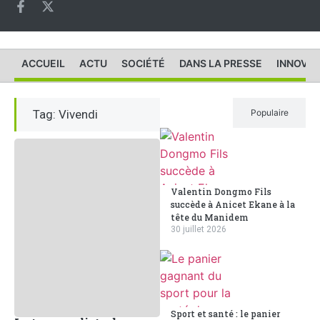
ACCUEIL
ACTU
SOCIÉTÉ
DANS LA PRESSE
INNOVAT
Tag: Vivendi
Récent
Populaire
Valentin Dongmo Fils
succède à Anicet Ekane à la
tête du Manidem
30 juillet 2026
Sport et santé : le panier