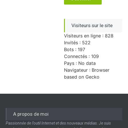
Visiteurs sur le site
Visiteurs en ligne : 828
Invités : 522
Bots : 197
Connectés : 109
Pays : No data
Navigateur : Browser
based on Gecko
A propos de moi
Passionnée de l’outil Internet et des nouveaux médias. Je suis