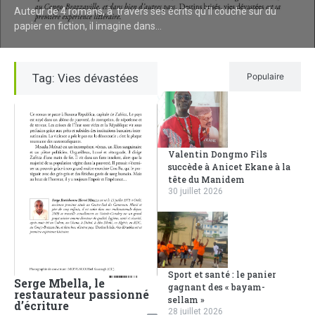
Auteur de 4 romans, à travers ses écrits qu’il couche sur du
papier en fiction, il imagine dans...
Tag: Vies dévastées
Récent
Populaire
Valentin Dongmo Fils
succède à Anicet Ekane à la
tête du Manidem
30 juillet 2026
Sport et santé : le panier
Serge Mbella, le
gagnant des « bayam-
restaurateur passionné
sellam »
d’écriture
28 juillet 2026