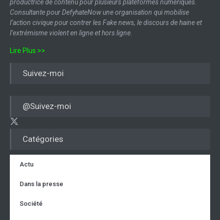
productrice de contenu pour plusieurs plateformes numériques.
Consultante pour DefyhateNow une organisation qui mobilise
l’action civique pour contrer les Fake news, le discours de haine et
l’extrémisme violent en ligne et hors ligne.
Lire Plus >>
Suivez-moi
@Suivez-moi
Catégories
Actu
Dans la presse
Société