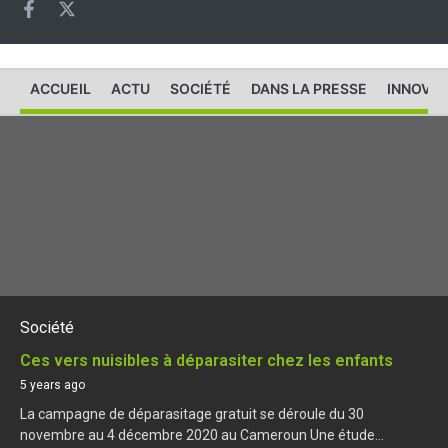
ACCUEIL
ACTU
SOCIÉTÉ
DANS LA PRESSE
INNOVAT
Société
Ces vers nuisibles à déparasiter chez les enfants
5 years ago
La campagne de déparasitage gratuit se déroule du 30
novembre au 4 décembre 2020 au Cameroun Une étude...