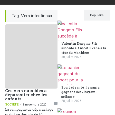
Tag: Vers intestinaux
Récent
Populaire
Valentin Dongmo Fils
succède à Anicet Ekane à la
tête du Manidem
30 juillet 2026
Sport et santé : le panier
Ces vers nuisibles à
gagnant des « bayam-
déparasiter chez les
sellam »
enfants
28 juillet 2026
SOCIÉTÉ
- 18 novembre 2020
La campagne de déparasitage
gratuit se déroule du 30