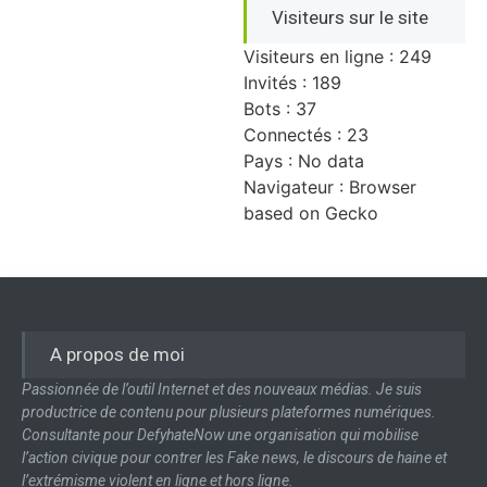
Visiteurs sur le site
Visiteurs en ligne : 249
Invités : 189
Bots : 37
Connectés : 23
Pays : No data
Navigateur : Browser
based on Gecko
A propos de moi
Passionnée de l’outil Internet et des nouveaux médias. Je suis
productrice de contenu pour plusieurs plateformes numériques.
Consultante pour DefyhateNow une organisation qui mobilise
l’action civique pour contrer les Fake news, le discours de haine et
l’extrémisme violent en ligne et hors ligne.