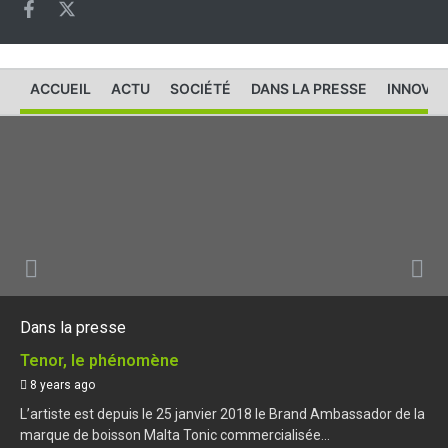
ACCUEIL
ACTU
SOCIÉTÉ
DANS LA PRESSE
INNOVAT
Dans la presse
Tenor, le phénomène
8 years ago
L’artiste est depuis le 25 janvier 2018 le Brand Ambassador de la
marque de boisson Malta Tonic commercialisée...