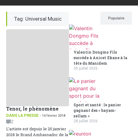
Tag: Universal Music
Récent
Populaire
Valentin Dongmo Fils
succède à Anicet Ekane à la
tête du Manidem
30 juillet 2026
Sport et santé : le panier
Tenor, le phénomène
gagnant des « bayam-
DANS LA PRESSE
sellam »
- 14 février 2018
2
28 juillet 2026
L’artiste est depuis le 25 janvier
2018 le Brand Ambassador de la