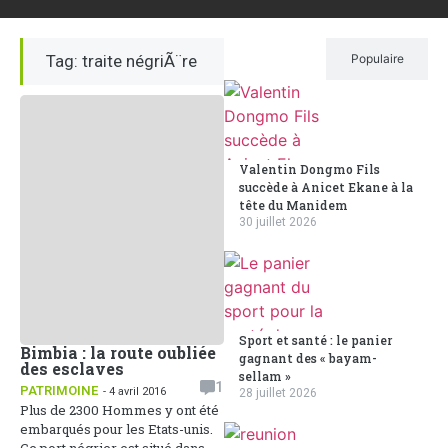
Tag: traite négriÃ¨re
Récent
Populaire
Valentin Dongmo Fils
succède à Anicet Ekane à la
tête du Manidem
30 juillet 2026
Sport et santé : le panier
Bimbia : la route oubliée
gagnant des « bayam-
des esclaves
sellam »
1
PATRIMOINE
- 4 avril 2016
28 juillet 2026
Plus de 2300 Hommes y ont été
embarqués pour les Etats-unis.