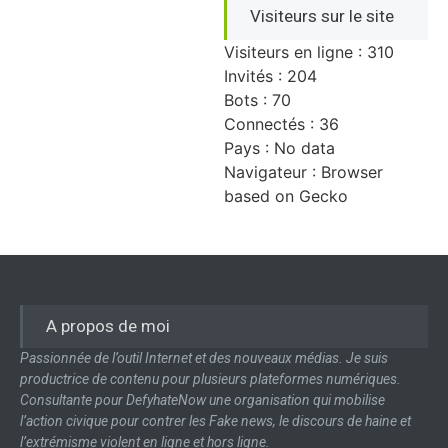
Visiteurs sur le site
Visiteurs en ligne : 310
Invités : 204
Bots : 70
Connectés : 36
Pays : No data
Navigateur : Browser
based on Gecko
A propos de moi
Passionnée de l’outil Internet et des nouveaux médias. Je suis
productrice de contenu pour plusieurs plateformes numériques.
Consultante pour DefyhateNow une organisation qui mobilise
l’action civique pour contrer les Fake news, le discours de haine et
l’extrémisme violent en ligne et hors ligne.