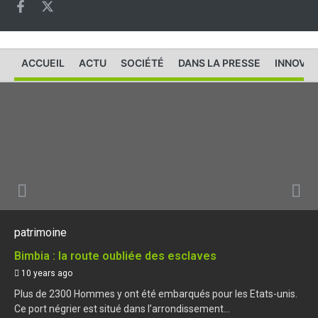
ACCUEIL
ACTU
SOCIÉTÉ
DANS LA PRESSE
INNOVAT
patrimoine
Bimbia : la route oubliée des esclaves
10 years ago
Plus de 2300 Hommes y ont été embarqués pour les Etats-unis.
Ce port négrier est situé dans l’arrondissement...