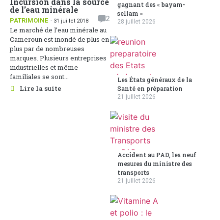
Incursion dans la source
gagnant des « bayam-
de l’eau minérale
sellam »
2
PATRIMOINE
- 31 juillet 2018
28 juillet 2026
Le marché de l’eau minérale au
Cameroun est inondé de plus en
plus par de nombreuses
marques. Plusieurs entreprises
industrielles et même
familiales se sont...
Les États généraux de la
Lire la suite
Santé en préparation
21 juillet 2026
Accident au PAD, les neuf
mesures du ministre des
transports
21 juillet 2026