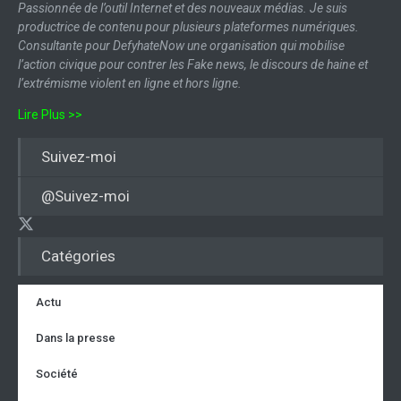
Passionnée de l’outil Internet et des nouveaux médias. Je suis
productrice de contenu pour plusieurs plateformes numériques.
Consultante pour DefyhateNow une organisation qui mobilise
l’action civique pour contrer les Fake news, le discours de haine et
l’extrémisme violent en ligne et hors ligne.
Lire Plus >>
Suivez-moi
@Suivez-moi
Catégories
Actu
Dans la presse
Société