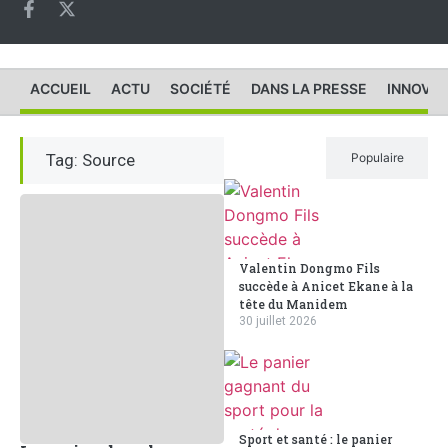
ACCUEIL
ACTU
SOCIÉTÉ
DANS LA PRESSE
INNOVAT
Tag: Source
Récent
Populaire
Valentin Dongmo Fils
succède à Anicet Ekane à la
tête du Manidem
30 juillet 2026
Sport et santé : le panier