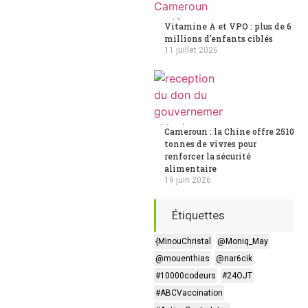
Vitamine A et VPO : plus de 6
millions d'enfants ciblés
11 juillet 2026
Cameroun : la Chine offre 2510
tonnes de vivres pour
renforcer la sécurité
alimentaire
19 juin 2026
Étiquettes
{MinouChristal
@Moniq_May
@mouenthias
@nar6cik
#10000codeurs
#24OJT
#ABCVaccination