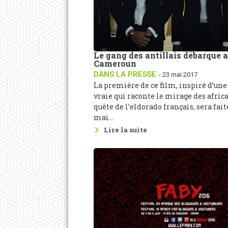
Le gang des antillais débarque 
Cameroun
DANS LA PRESSE
- 23 mai 2017
La première de ce film, inspiré d’une
vraie qui raconte le mirage des afric
quête de l’eldorado français, sera fait
mai...
Lire la suite