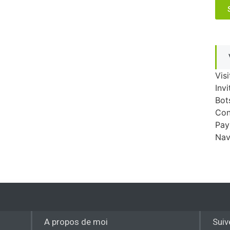
Visi
Invi
Bot
Con
Pay
Nav
A propos de moi
Suiv