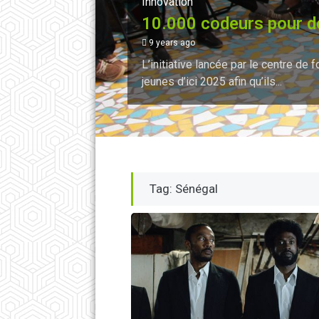
Innovation
10.000 codeurs pour d
9 years ago
L’initiative lancée par le centre de 
jeunes d’ici 2025 afin qu’ils...
Tag: Sénégal