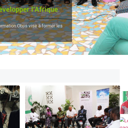
évelopper l’Afrique
formation Objis vise à former les