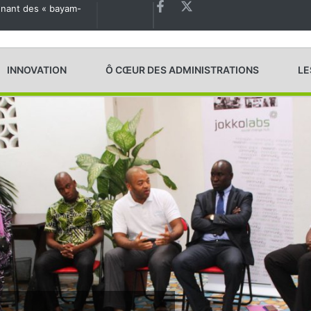
agnant des « bayam-
Les États généraux de la Santé en préparation
INNOVATION
Ô CŒUR DES ADMINISTRATIONS
LE