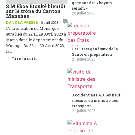
gagnant des « bayam-
S.M Eboa Etouké bientôt
sellam »
sur le trône du Canton
28 juillet 2026
Manéhas
DANS LA PRESSE
- 8 avril 2023
L’intronisation du Monarque
aura lieu du 22 au 29 Avril 2023 à
Manjo dans le département du
Moungo. Du 22 au 29 Avril 2023,
Les États généraux de la
la...
Santé en préparation
Lire la suite
21 juillet 2026
Accident au PAD, les neuf
mesures du ministre des
transports
21 juillet 2026