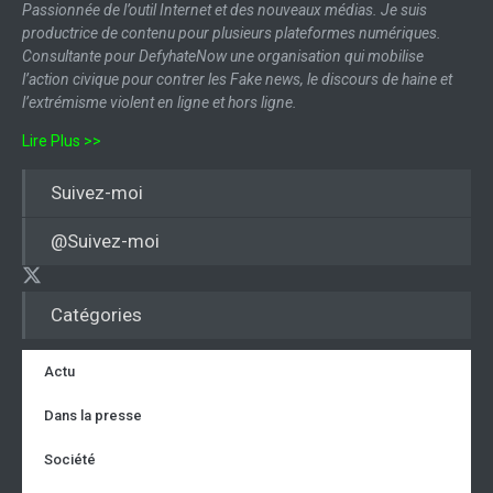
Passionnée de l’outil Internet et des nouveaux médias. Je suis
productrice de contenu pour plusieurs plateformes numériques.
Consultante pour DefyhateNow une organisation qui mobilise
l’action civique pour contrer les Fake news, le discours de haine et
l’extrémisme violent en ligne et hors ligne.
Lire Plus >>
Suivez-moi
@Suivez-moi
Catégories
Actu
Dans la presse
Société