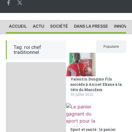
ACCUEIL
ACTU
SOCIÉTÉ
DANS LA PRESSE
INNOVAT
Tag: roi chef
Récent
Populaire
traditionnel
Valentin Dongmo Fils
succède à Anicet Ekane à la
tête du Manidem
30 juillet 2026
Sport et santé : le panier