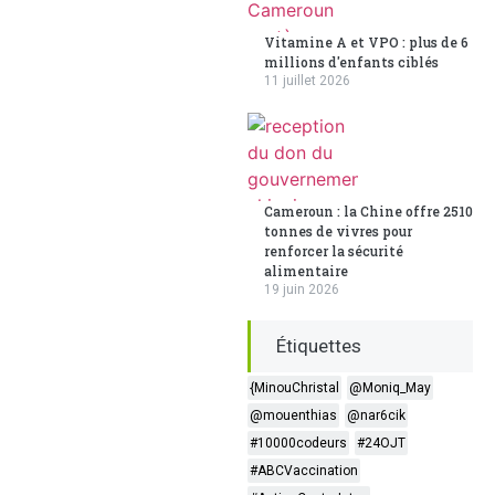
Vitamine A et VPO : plus de 6
millions d'enfants ciblés
11 juillet 2026
Cameroun : la Chine offre 2510
tonnes de vivres pour
renforcer la sécurité
alimentaire
19 juin 2026
Étiquettes
{MinouChristal
@Moniq_May
@mouenthias
@nar6cik
#10000codeurs
#24OJT
#ABCVaccination