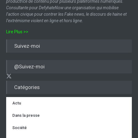
productrice de contenu pour plusieurs plateformes numériques.
Consultante pour DefyhateNow une organisation qui mobilise
l’action civique pour contrer les Fake news, le discours de haine et
l’extrémisme violent en ligne et hors ligne.
Lire Plus >>
Suivez-moi
@Suivez-moi
Catégories
Actu
Dans la presse
Société