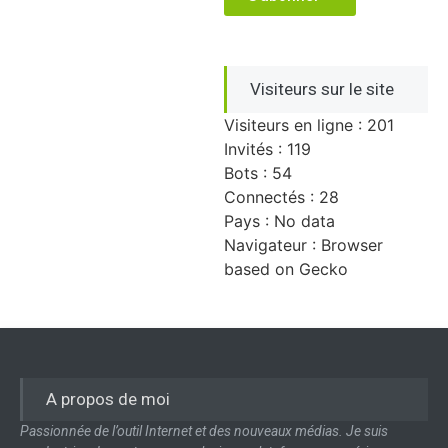
Visiteurs sur le site
Visiteurs en ligne : 201
Invités : 119
Bots : 54
Connectés : 28
Pays : No data
Navigateur : Browser
based on Gecko
A propos de moi
Passionnée de l’outil Internet et des nouveaux médias. Je suis