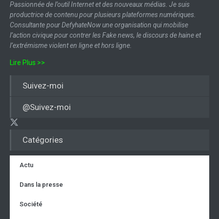
Passionnée de l’outil Internet et des nouveaux médias. Je suis
productrice de contenu pour plusieurs plateformes numériques.
Consultante pour DefyhateNow une organisation qui mobilise
l’action civique pour contrer les Fake news, le discours de haine et
l’extrémisme violent en ligne et hors ligne.
Lire Plus >>
Suivez-moi
@Suivez-moi
Catégories
Actu
Dans la presse
Société