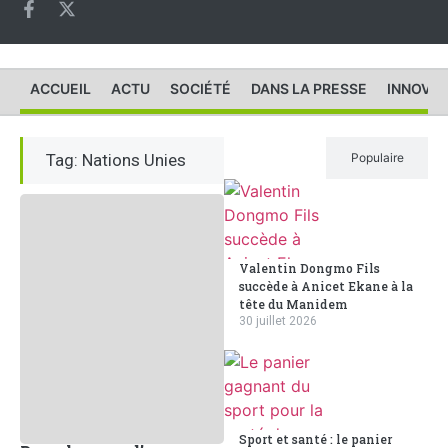
ACCUEIL
ACTU
SOCIÉTÉ
DANS LA PRESSE
INNOVAT
Tag: Nations Unies
Récent
Populaire
Valentin Dongmo Fils
succède à Anicet Ekane à la
tête du Manidem
30 juillet 2026
Sport et santé : le panier