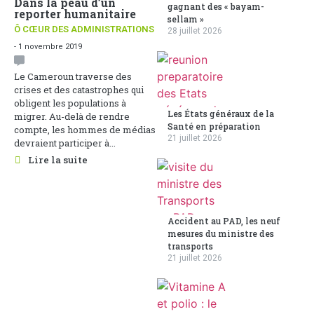
Dans la peau d’un
gagnant des « bayam-
reporter humanitaire
sellam »
Ô CŒUR DES ADMINISTRATIONS
28 juillet 2026
- 1 novembre 2019
Le Cameroun traverse des
crises et des catastrophes qui
obligent les populations à
Les États généraux de la
migrer. Au-delà de rendre
Santé en préparation
compte, les hommes de médias
21 juillet 2026
devraient participer à...
Lire la suite
Accident au PAD, les neuf
mesures du ministre des
transports
21 juillet 2026