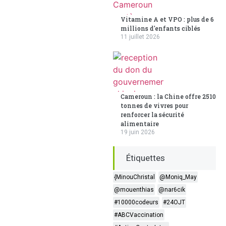
Vitamine A et VPO : plus de 6
millions d'enfants ciblés
11 juillet 2026
Cameroun : la Chine offre 2510
tonnes de vivres pour
renforcer la sécurité
alimentaire
19 juin 2026
Étiquettes
{MinouChristal
@Moniq_May
@mouenthias
@nar6cik
#10000codeurs
#24OJT
#ABCVaccination