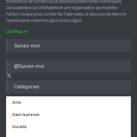
productrice de contenu pour plusieurs plateformes numériques.
Consultante pour DefyhateNow une organisation qui mobilise
l’action civique pour contrer les Fake news, le discours de haine et
l’extrémisme violent en ligne et hors ligne.
Lire Plus >>
Suivez-moi
@Suivez-moi
Catégories
Actu
Dans la presse
Société