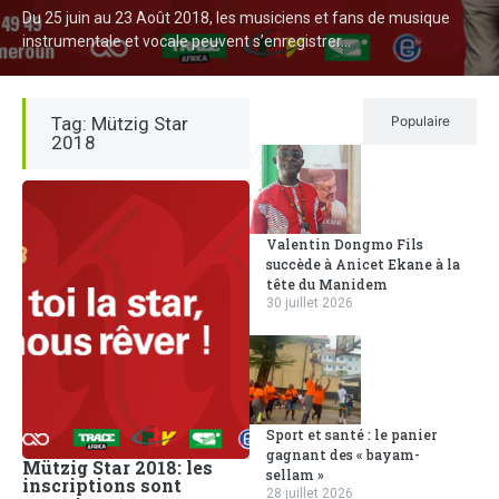
Du 25 juin au 23 Août 2018, les musiciens et fans de musique
instrumentale et vocale peuvent s’enregistrer...
Tag: Mützig Star
Récent
Populaire
2018
Valentin Dongmo Fils
succède à Anicet Ekane à la
tête du Manidem
30 juillet 2026
Sport et santé : le panier
gagnant des « bayam-
Mützig Star 2018: les
sellam »
inscriptions sont
28 juillet 2026