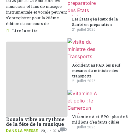
Du 25 juin au 23 Août 2018, les
musiciens et fans de musique
instrumentale et vocale peuvent
s’enregistrer pour la 28ème
Les États généraux de la
édition du concours de...
Santé en préparation
21 juillet 2026
Lire la suite
Accident au PAD, les neuf
mesures du ministre des
transports
21 juillet 2026
Vitamine A et VPO : plus de 6
Douala vibre au rythme
millions d'enfants ciblés
de la fête de la musique
11 juillet 2026
2
DANS LA PRESSE
- 20 juin 2016