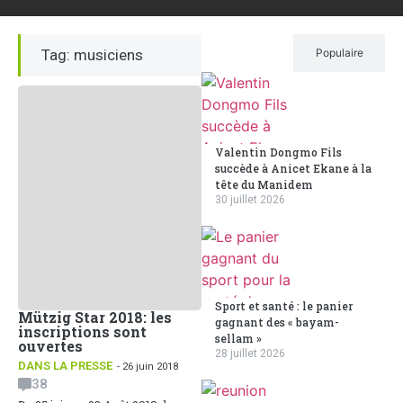
Tag: musiciens
Récent
Populaire
Valentin Dongmo Fils
succède à Anicet Ekane à la
tête du Manidem
30 juillet 2026
Sport et santé : le panier
Mützig Star 2018: les
gagnant des « bayam-
inscriptions sont
sellam »
ouvertes
28 juillet 2026
DANS LA PRESSE
- 26 juin 2018
38