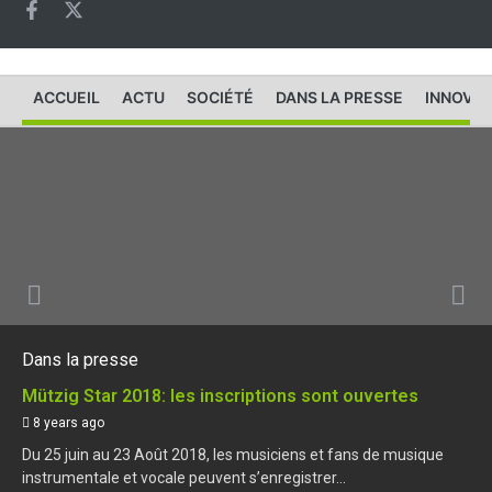
ACCUEIL
ACTU
SOCIÉTÉ
DANS LA PRESSE
INNOVAT
Dans la presse
Mützig Star 2018: les inscriptions sont ouvertes
8 years ago
Du 25 juin au 23 Août 2018, les musiciens et fans de musique
instrumentale et vocale peuvent s’enregistrer...