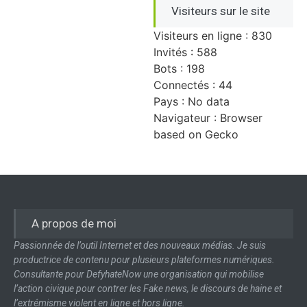
Visiteurs sur le site
Visiteurs en ligne : 830
Invités : 588
Bots : 198
Connectés : 44
Pays : No data
Navigateur : Browser
based on Gecko
A propos de moi
Passionnée de l’outil Internet et des nouveaux médias. Je suis
productrice de contenu pour plusieurs plateformes numériques.
Consultante pour DefyhateNow une organisation qui mobilise
l’action civique pour contrer les Fake news, le discours de haine et
l’extrémisme violent en ligne et hors ligne.