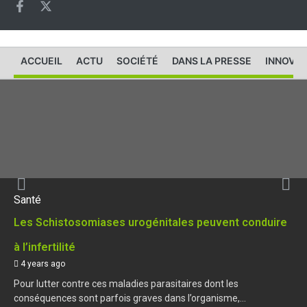
ACCUEIL
ACTU
SOCIÉTÉ
DANS LA PRESSE
INNOVAT
Santé
Les Schistosomiases urogénitales peuvent conduire
à l’infertilité
4 years ago
Pour lutter contre ces maladies parasitaires dont les
conséquences sont parfois graves dans l’organisme,...