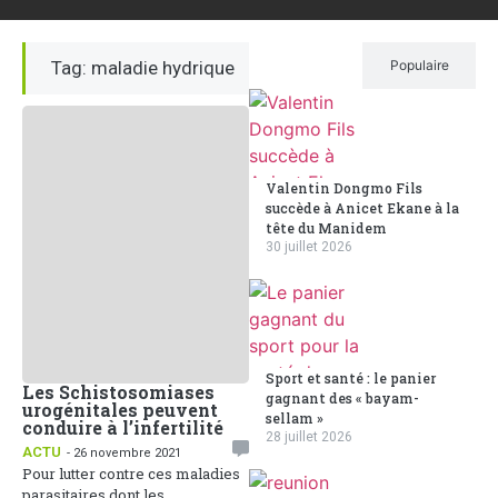
Tag: maladie hydrique
Récent
Populaire
Valentin Dongmo Fils
succède à Anicet Ekane à la
tête du Manidem
30 juillet 2026
Sport et santé : le panier
Les Schistosomiases
gagnant des « bayam-
urogénitales peuvent
sellam »
conduire à l’infertilité
28 juillet 2026
ACTU
- 26 novembre 2021
Pour lutter contre ces maladies
parasitaires dont les