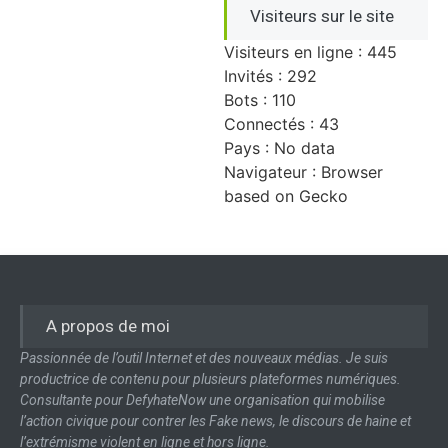
Visiteurs sur le site
Visiteurs en ligne : 445
Invités : 292
Bots : 110
Connectés : 43
Pays : No data
Navigateur : Browser
based on Gecko
A propos de moi
Passionnée de l’outil Internet et des nouveaux médias. Je suis
productrice de contenu pour plusieurs plateformes numériques.
Consultante pour DefyhateNow une organisation qui mobilise
l’action civique pour contrer les Fake news, le discours de haine et
l’extrémisme violent en ligne et hors ligne.