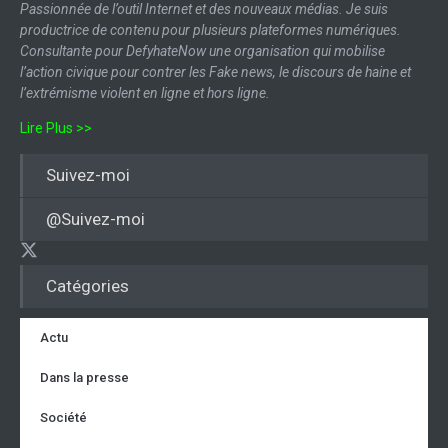
Passionnée de l’outil Internet et des nouveaux médias. Je suis
productrice de contenu pour plusieurs plateformes numériques.
Consultante pour DefyhateNow une organisation qui mobilise
l’action civique pour contrer les Fake news, le discours de haine et
l’extrémisme violent en ligne et hors ligne.
Lire Plus >>
Suivez-moi
@Suivez-moi
Catégories
Actu
Dans la presse
Société