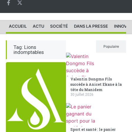
ACCUEIL
ACTU
SOCIÉTÉ
DANS LA PRESSE
INNOVAT
Tag: Lions
Récent
Populaire
indomptables
Valentin Dongmo Fils
succède à Anicet Ekane à la
tête du Manidem
30 juillet 2026
Sport et santé : le panier