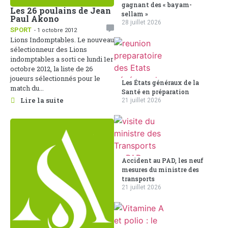
gagnant des « bayam-
Les 26 poulains de Jean
sellam »
Paul Akono
28 juillet 2026
SPORT
- 1 octobre 2012
Lions Indomptables. Le nouveau
sélectionneur des Lions
indomptables a sorti ce lundi 1er
octobre 2012, la liste de 26
joueurs sélectionnés pour le
Les États généraux de la
match du...
Santé en préparation
Lire la suite
21 juillet 2026
Accident au PAD, les neuf
mesures du ministre des
transports
21 juillet 2026