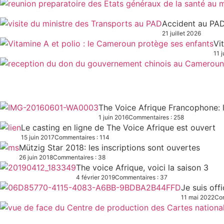
Accident au PAD
21 juillet 2026
Vi
11 j
The Voice Afrique Francophone: l
1 juin 2016
Commentaires : 258
Le casting en ligne de The Voice Afrique est ouvert
15 juin 2017
Commentaires : 114
Mützig Star 2018: les inscriptions sont ouvertes
26 juin 2018
Commentaires : 38
The voice Afrique, voici la saison 3
4 février 2019
Commentaires : 37
Je suis off
11 mai 2022
Com