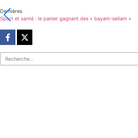
Dernières
Sport et santé : le panier gagnant des « bayam-sellam »