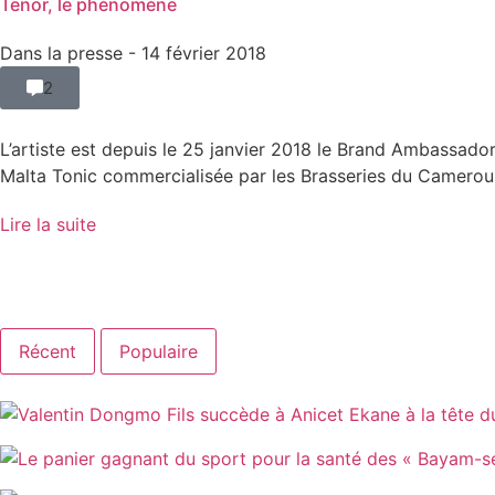
Tenor, le phénomène
Dans la presse
- 14 février 2018
2
L’artiste est depuis le 25 janvier 2018 le Brand Ambassado
Malta Tonic commercialisée par les Brasseries du Cameroun
Lire la suite
Récent
Populaire