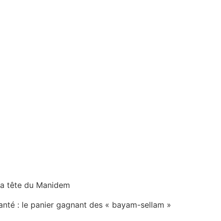
la tête du Manidem
anté : le panier gagnant des « bayam-sellam »