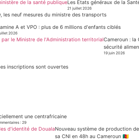
Les États généraux de la Sant
21 juillet 2026
, les neuf mesures du ministre des transports
tamine A et VPO : plus de 6 millions d'enfants ciblés
uillet 2026
Cameroun : la 
sécurité alimen
19 juin 2026
es inscriptions sont ouvertes
iciellement une centrafricaine
mentaires : 29
Nouveau système de production des C
sa CNI en 48h au Cameroun 🇨🇲