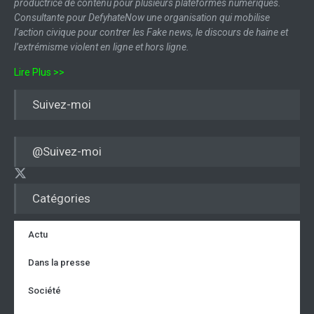
productrice de contenu pour plusieurs plateformes numériques.
Consultante pour DefyhateNow une organisation qui mobilise
l’action civique pour contrer les Fake news, le discours de haine et
l’extrémisme violent en ligne et hors ligne.
Lire Plus >>
Suivez-moi
@Suivez-moi
Catégories
Actu
Dans la presse
Société