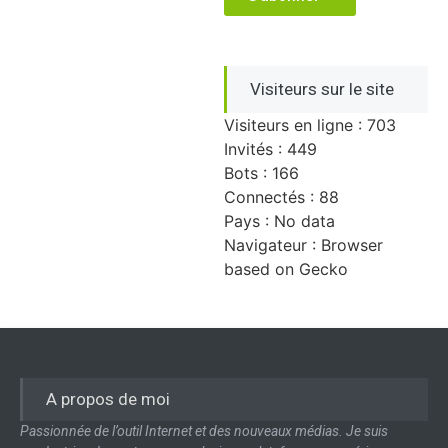
Visiteurs sur le site
Visiteurs en ligne : 703
Invités : 449
Bots : 166
Connectés : 88
Pays : No data
Navigateur : Browser
based on Gecko
A propos de moi
Passionnée de l’outil Internet et des nouveaux médias. Je suis