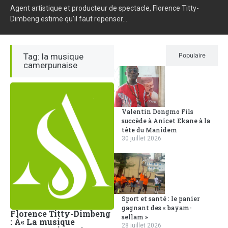
Agent artistique et producteur de spectacle, Florence Titty-
Dimbeng estime qu’il faut repenser...
Tag: la musique
Récent
Populaire
camerpunaise
Valentin Dongmo Fils
succède à Anicet Ekane à la
tête du Manidem
30 juillet 2026
Sport et santé : le panier
gagnant des « bayam-
Florence Titty-Dimbeng
sellam »
: Â« La musique
28 juillet 2026