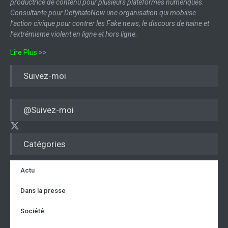
productrice de contenu pour plusieurs plateformes numériques.
Consultante pour DefyhateNow une organisation qui mobilise
l’action civique pour contrer les Fake news, le discours de haine et
l’extrémisme violent en ligne et hors ligne.
Lire Plus >>
Suivez-moi
@Suivez-moi
Catégories
Actu
Dans la presse
Société