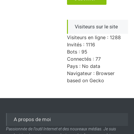
Visiteurs sur le site
Visiteurs en ligne : 1288
Invités : 1116
Bots : 95
Connectés : 77
Pays : No data
Navigateur : Browser
based on Gecko
A propos de moi
Passionnée de l’outil Internet et des nouveaux médias. Je suis