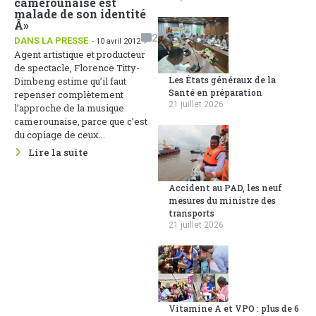
camerounaise est
malade de son identité
Â»
2
DANS LA PRESSE
- 10 avril 2012
Agent artistique et producteur
de spectacle, Florence Titty-
Les États généraux de la
Dimbeng estime qu’il faut
Santé en préparation
repenser complètement
21 juillet 2026
l’approche de la musique
camerounaise, parce que c’est
du copiage de ceux...
Lire la suite
Accident au PAD, les neuf
mesures du ministre des
transports
21 juillet 2026
Vitamine A et VPO : plus de 6