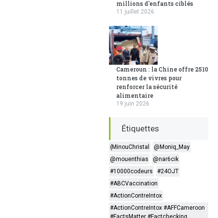
millions d'enfants ciblés
11 juillet 2026
Cameroun : la Chine offre 2510
tonnes de vivres pour
renforcer la sécurité
alimentaire
19 juin 2026
Étiquettes
{MinouChristal
@Moniq_May
@mouenthias
@nar6cik
#10000codeurs
#24OJT
#ABCVaccination
#ActionContreIntox
#ActionContreIntox #AFFCameroon
#FactsMatter #Factchecking