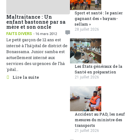
Sport et santé : le panier
Maltraitance : Un
gagnant des « bayam-
enfant bastonné par sa
sellam »
mère et son oncle
28 juillet 2026
FAITS DIVERS
- 16 mars 2012
Le petit garçon de 12 ans est
interné à l’hà´pital de district de
Bonassama. Junior samba est
actuellement interné aux
services des urgences de l’hà
Les États généraux de la
´pital...
Santé en préparation
Lire la suite
21 juillet 2026
Accident au PAD, les neuf
mesures du ministre des
transports
21 juillet 2026