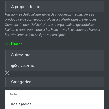
A propos de moi
Passionnée de l’outil Internet et des nouveaux médias. Je suis
productrice de contenu pour plusieurs plateformes numériques.
Consultante pour DefyhateNow une organisation qui mobilise
l’action civique pour contrer les Fake news, le discours de haine et
l’extrémisme violent en ligne et hors ligne.
Lire Plus >>
Suivez-moi
@Suivez-moi
Catégories
Actu
Dans la presse