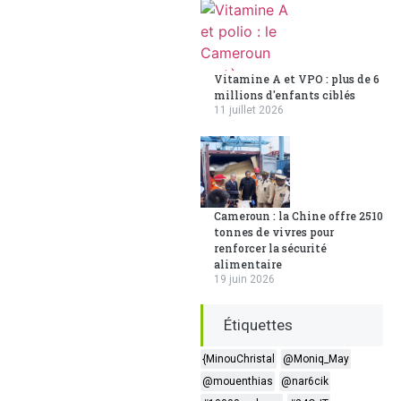
Vitamine A et VPO : plus de 6
millions d'enfants ciblés
11 juillet 2026
Cameroun : la Chine offre 2510
tonnes de vivres pour
renforcer la sécurité
alimentaire
19 juin 2026
Étiquettes
{MinouChristal
@Moniq_May
@mouenthias
@nar6cik