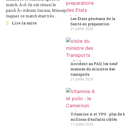
match. Â«Â Ils ont réussi le
pariÂ Â» Adoum Garoua, Minsep
Gagner ce match était très...
Les États généraux de la
Lire la suite
Santé en préparation
21 juillet 2026
Accident au PAD, les neuf
mesures du ministre des
transports
21 juillet 2026
Vitamine A et VPO : plus de 6
millions d'enfants ciblés
11 juillet 2026