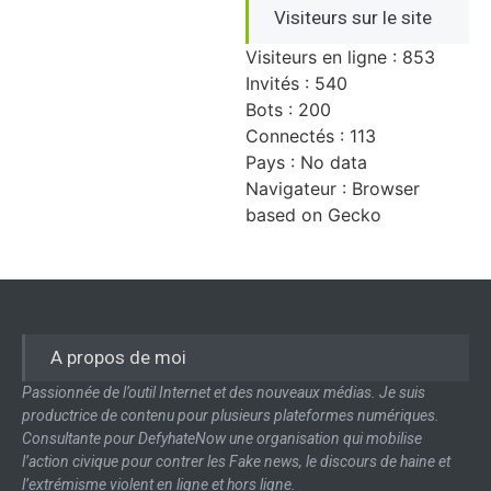
Visiteurs sur le site
Visiteurs en ligne : 853
Invités : 540
Bots : 200
Connectés : 113
Pays : No data
Navigateur : Browser
based on Gecko
A propos de moi
Passionnée de l’outil Internet et des nouveaux médias. Je suis
productrice de contenu pour plusieurs plateformes numériques.
Consultante pour DefyhateNow une organisation qui mobilise
l’action civique pour contrer les Fake news, le discours de haine et
l’extrémisme violent en ligne et hors ligne.