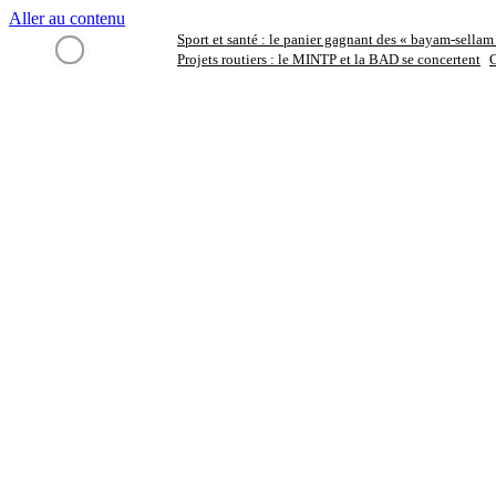
Aller au contenu
Sport et santé : le panier gagnant des « bayam-sellam
DERNIÈRES
Projets routiers : le MINTP et la BAD se concertent
C