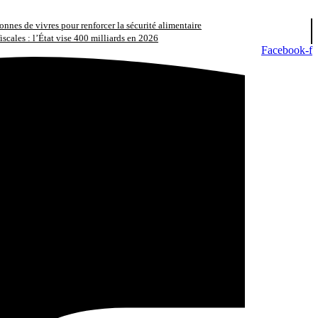
nnes de vivres pour renforcer la sécurité alimentaire
iscales : l’État vise 400 milliards en 2026
Facebook-f