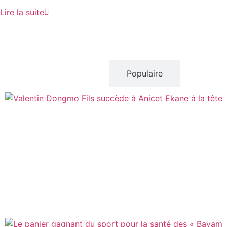
Lire la suite
Récent
Populaire