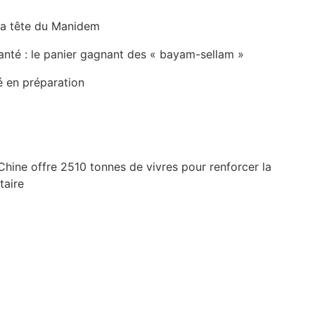
la tête du Manidem
anté : le panier gagnant des « bayam-sellam »
é en préparation
Chine offre 2510 tonnes de vivres pour renforcer la
taire