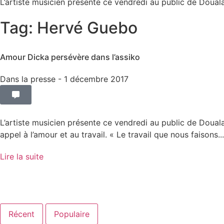
L’artiste musicien présente ce vendredi au public de Douala
Tag: Hervé Guebo
Amour Dicka persévère dans l’assiko
Dans la presse
- 1 décembre 2017
L’artiste musicien présente ce vendredi au public de Doual
appel à l’amour et au travail. « Le travail que nous faisons...
Lire la suite
Récent
Populaire