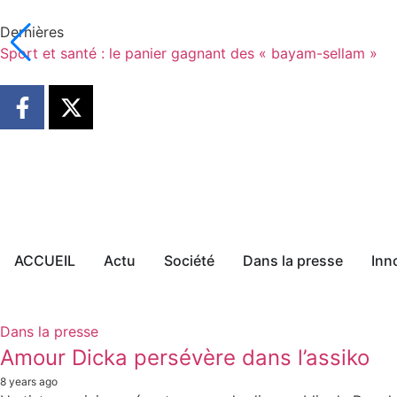
Dernières
Sport et santé : le panier gagnant des « bayam-sellam »
ACCUEIL
Actu
Société
Dans la presse
Inn
Dans la presse
Amour Dicka persévère dans l’assiko
8 years ago