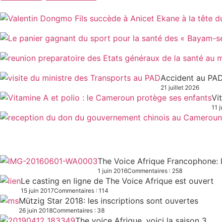
Accident au PAD
21 juillet 2026
Vi
11 j
The Voice Afrique Francophone: l
1 juin 2016
Commentaires : 258
Le casting en ligne de The Voice Afrique est ouvert
15 juin 2017
Commentaires : 114
Mützig Star 2018: les inscriptions sont ouvertes
26 juin 2018
Commentaires : 38
The voice Afrique, voici la saison 3