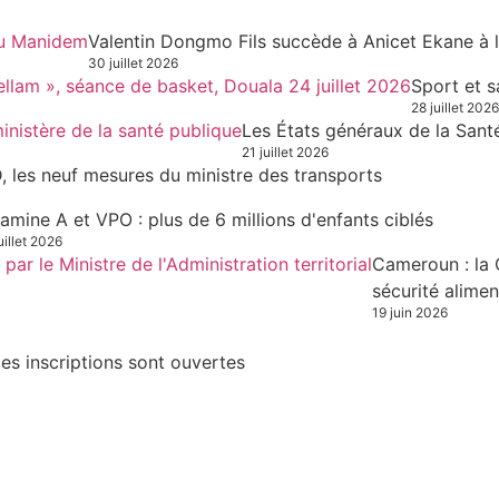
Valentin Dongmo Fils succède à Anicet Ekane à 
30 juillet 2026
Sport et s
28 juillet 2026
Les États généraux de la Sant
21 juillet 2026
, les neuf mesures du ministre des transports
tamine A et VPO : plus de 6 millions d'enfants ciblés
uillet 2026
Cameroun : la 
sécurité alimen
19 juin 2026
es inscriptions sont ouvertes