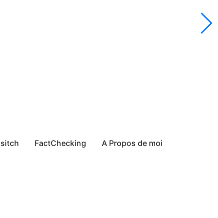
sitch
FactChecking
A Propos de moi