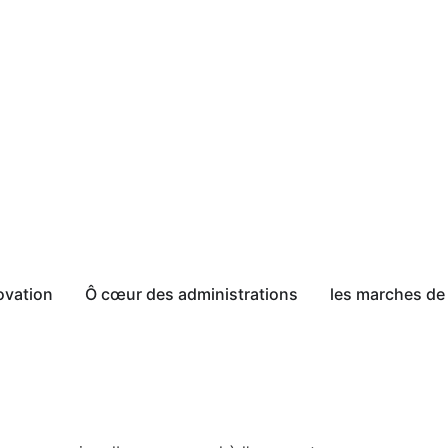
ovation
Ô cœur des administrations
les marches de 