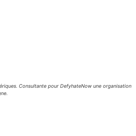
umériques. Consultante pour DefyhateNow une organisation
gne.