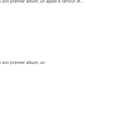
 son premier album, un appel à l’amour et...
a son premier album, un