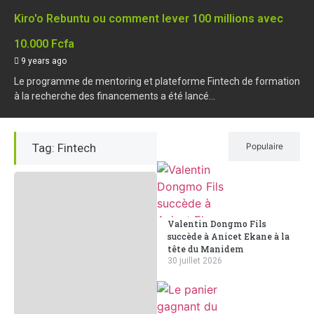
Kiro'o Rebuntu ou comment lever 100 millions avec
10.000 Fcfa
9 years ago
Le programme de mentoring et plateforme Fintech de formation
à la recherche des financements a été lancé...
Tag: Fintech
Récent
Populaire
Valentin Dongmo Fils
succède à Anicet Ekane à la
tête du Manidem
30 juillet 2026