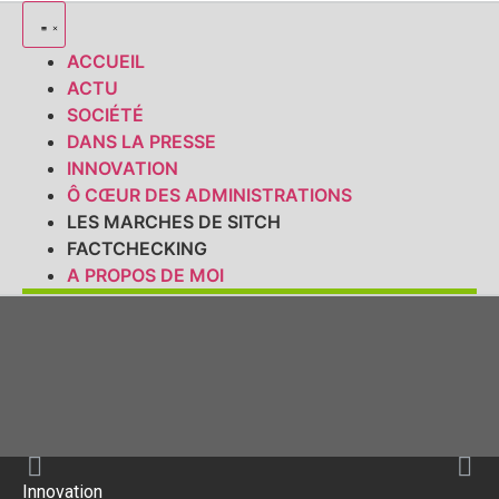
ACCUEIL
ACTU
SOCIÉTÉ
DANS LA PRESSE
INNOVATION
Ô CŒUR DES ADMINISTRATIONS
LES MARCHES DE SITCH
FACTCHECKING
A PROPOS DE MOI
Innovation