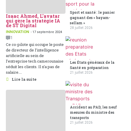
Sport et santé : le panier
Isaac Ahmed, L’avatar
gagnant des « bayam-
qui gère la stratégie IA
sellam »
de ST Digital
28 juillet 2026
INNOVATION
- 17 septembre 2024
1
Ce co-pilote qui occupe le poste
de directeur de l’intelligence
artificielle au sein de
l’entreprise tech camerounaise
Les États généraux de la
séduit les clients. Il n’a pas de
Santé en préparation
salaire....
21 juillet 2026
Lire la suite
Accident au PAD, les neuf
mesures du ministre des
transports
21 juillet 2026