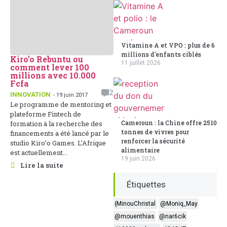
Vitamine A et VPO : plus de 6
millions d'enfants ciblés
Kiro’o Rebuntu ou
11 juillet 2026
comment lever 100
millions avec 10.000
Fcfa
2
INNOVATION
- 19 juin 2017
Le programme de mentoring et
plateforme Fintech de
Cameroun : la Chine offre 2510
formation à la recherche des
tonnes de vivres pour
financements a été lancé par le
renforcer la sécurité
studio Kiro’o Games. L’Afrique
alimentaire
est actuellement...
19 juin 2026
Lire la suite
Étiquettes
{MinouChristal
@Moniq_May
@mouenthias
@nar6cik