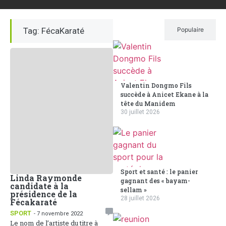
Tag: FécaKaraté
Récent
Populaire
Valentin Dongmo Fils
succède à Anicet Ekane à la
tête du Manidem
30 juillet 2026
Sport et santé : le panier
Linda Raymonde
gagnant des « bayam-
candidate à la
sellam »
présidence de la
28 juillet 2026
Fécakaraté
SPORT
- 7 novembre 2022
Le nom de l’artiste du titre à