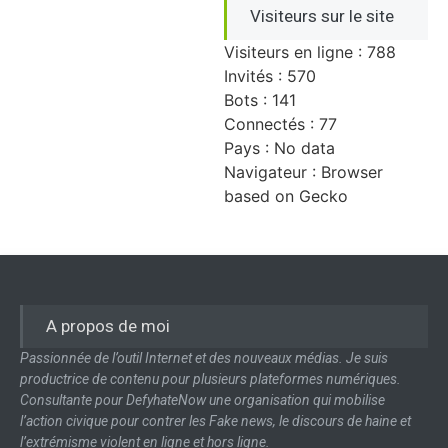
Visiteurs sur le site
Visiteurs en ligne : 788
Invités : 570
Bots : 141
Connectés : 77
Pays : No data
Navigateur : Browser
based on Gecko
A propos de moi
Passionnée de l’outil Internet et des nouveaux médias. Je suis
productrice de contenu pour plusieurs plateformes numériques.
Consultante pour DefyhateNow une organisation qui mobilise
l’action civique pour contrer les Fake news, le discours de haine et
l’extrémisme violent en ligne et hors ligne.