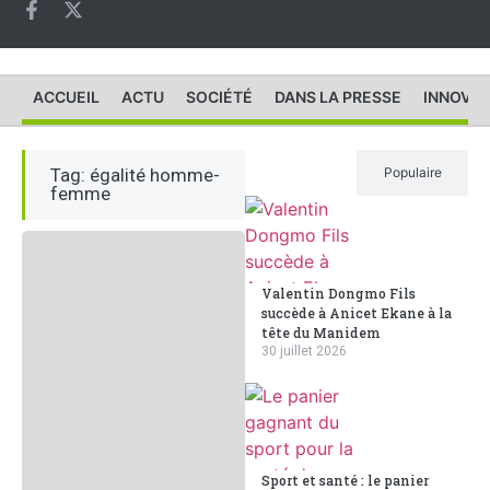
ACCUEIL
ACTU
SOCIÉTÉ
DANS LA PRESSE
INNOVAT
Tag: égalité homme-
Récent
Populaire
femme
Valentin Dongmo Fils
succède à Anicet Ekane à la
tête du Manidem
30 juillet 2026
Sport et santé : le panier