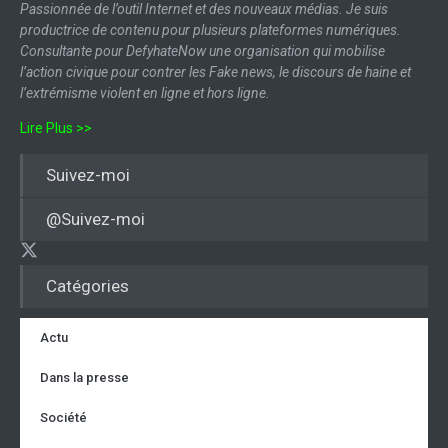
Passionnée de l’outil Internet et des nouveaux médias. Je suis
productrice de contenu pour plusieurs plateformes numériques.
Consultante pour DefyhateNow une organisation qui mobilise
l’action civique pour contrer les Fake news, le discours de haine et
l’extrémisme violent en ligne et hors ligne.
Lire Plus >>
Suivez-moi
@Suivez-moi
Catégories
Actu
Dans la presse
Société