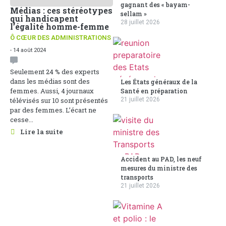
gagnant des « bayam-
Médias : ces stéréotypes
sellam »
qui handicapent
28 juillet 2026
l’égalité homme-femme
Ô CŒUR DES ADMINISTRATIONS
- 14 août 2024
Seulement 24 % des experts
dans les médias sont des
Les États généraux de la
femmes. Aussi, 4 journaux
Santé en préparation
télévisés sur 10 sont présentés
21 juillet 2026
par des femmes. L’écart ne
cesse...
Lire la suite
Accident au PAD, les neuf
mesures du ministre des
transports
21 juillet 2026