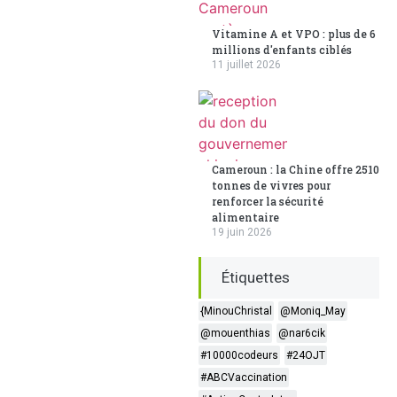
Vitamine A et VPO : plus de 6
millions d'enfants ciblés
11 juillet 2026
Cameroun : la Chine offre 2510
tonnes de vivres pour
renforcer la sécurité
alimentaire
19 juin 2026
Étiquettes
{MinouChristal
@Moniq_May
@mouenthias
@nar6cik
#10000codeurs
#24OJT
#ABCVaccination