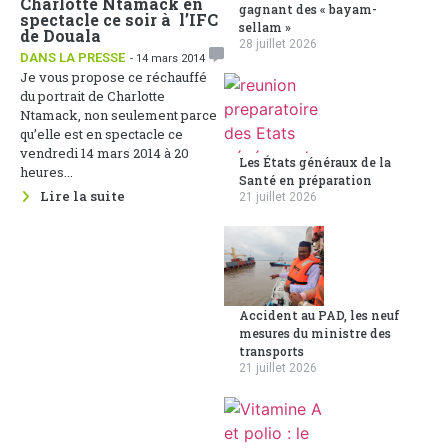
Charlotte Ntamack en
gagnant des « bayam-
spectacle ce soir à l’IFC
sellam »
de Douala
28 juillet 2026
DANS LA PRESSE
- 14 mars 2014
Je vous propose ce réchauffé
du portrait de Charlotte
Ntamack, non seulement parce
qu’elle est en spectacle ce
vendredi 14 mars 2014 à 20
Les États généraux de la
heures...
Santé en préparation
Lire la suite
21 juillet 2026
Accident au PAD, les neuf
mesures du ministre des
transports
21 juillet 2026