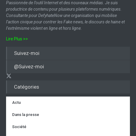
Passionnée de l’outil Internet et des nouveaux médias. Je suis
productrice de contenu pour plusieurs plateformes numériques.
Consultante pour DefyhateNow une organisation qui mobilise
l’action civique pour contrer les Fake news, le discours de haine et
l’extrémisme violent en ligne et hors ligne.
Lire Plus >>
Suivez-moi
@Suivez-moi
Catégories
Actu
Dans la presse
Société