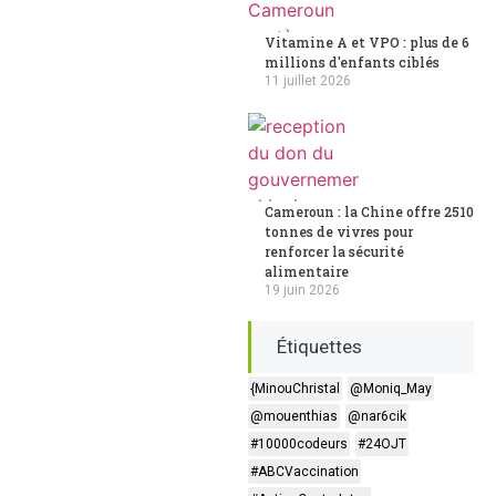
Vitamine A et VPO : plus de 6
millions d'enfants ciblés
11 juillet 2026
Cameroun : la Chine offre 2510
tonnes de vivres pour
renforcer la sécurité
alimentaire
19 juin 2026
Étiquettes
{MinouChristal
@Moniq_May
@mouenthias
@nar6cik
#10000codeurs
#24OJT
#ABCVaccination