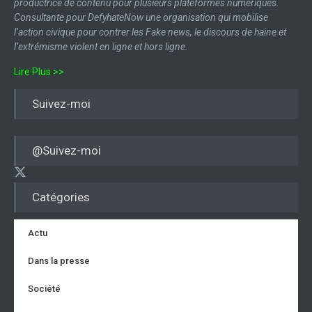
productrice de contenu pour plusieurs plateformes numériques.
Consultante pour DefyhateNow une organisation qui mobilise
l’action civique pour contrer les Fake news, le discours de haine et
l’extrémisme violent en ligne et hors ligne.
Lire Plus >>
Suivez-moi
@Suivez-moi
Catégories
Actu
Dans la presse
Société