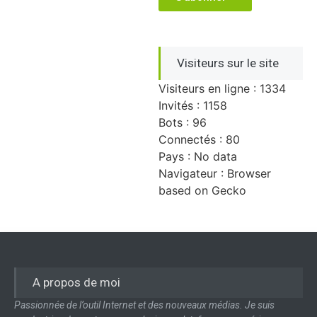
Visiteurs sur le site
Visiteurs en ligne : 1334
Invités : 1158
Bots : 96
Connectés : 80
Pays : No data
Navigateur : Browser
based on Gecko
A propos de moi
Passionnée de l’outil Internet et des nouveaux médias. Je suis