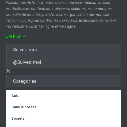
Passionnée de l’outil Internet et des nouveaux médias. Je suis
productrice de contenu pour plusieurs plateformes numériques.
Consultante pour DefyhateNow une organisation qui mobilise
l’action civique pour contrer les Fake news, le discours de haine et
l’extrémisme violent en ligne et hors ligne.
Lire Plus >>
Suivez-moi
@Suivez-moi
Catégories
Actu
Dans la presse
Société