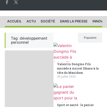
ACCUEIL
ACTU
SOCIÉTÉ
DANS LA PRESSE
INNOVAT
Tag: développement
Récent
Populaire
personnel
Valentin Dongmo Fils
succède à Anicet Ekane à la
tête du Manidem
30 juillet 2026
Sport et santé : le panier