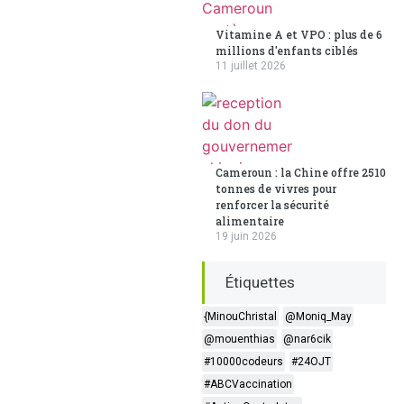
Vitamine A et VPO : plus de 6
millions d'enfants ciblés
11 juillet 2026
Cameroun : la Chine offre 2510
tonnes de vivres pour
renforcer la sécurité
alimentaire
19 juin 2026
Étiquettes
{MinouChristal
@Moniq_May
@mouenthias
@nar6cik
#10000codeurs
#24OJT
#ABCVaccination