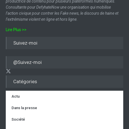
productrice de contenu pour plusieurs plateformes numériques.
Consultante pour DefyhateNow une organisation qui mobilise
l’action civique pour contrer les Fake news, le discours de haine et
l’extrémisme violent en ligne et hors ligne.
Lire Plus >>
Suivez-moi
@Suivez-moi
Catégories
Actu
Dans la presse
Société