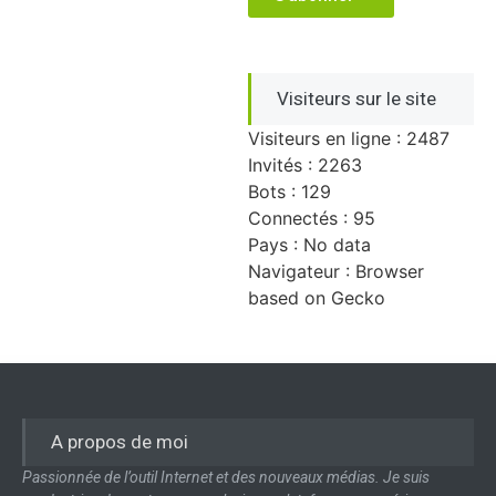
Visiteurs sur le site
Visiteurs en ligne : 2487
Invités : 2263
Bots : 129
Connectés : 95
Pays : No data
Navigateur : Browser
based on Gecko
A propos de moi
Passionnée de l’outil Internet et des nouveaux médias. Je suis