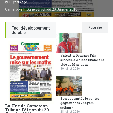
10 years ago
Cameroon Tribune Edition du 20 Janvier 2016
Tag: développement
Récent
Populaire
durable
Valentin Dongmo Fils
succède à Anicet Ekane à la
tête du Manidem
30 juillet 2026
Sport et santé : le panier
gagnant des « bayam-
La Une de Cameroon
sellam »
Tribune Edition du 20
28 juillet 2026