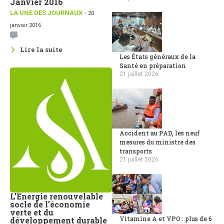
Janvier 2016
LA UNE DES JOURNAUX
- 20
janvier 2016
Lire la suite
Les États généraux de la
Santé en préparation
21 juillet 2026
Accident au PAD, les neuf
mesures du ministre des
transports
21 juillet 2026
L’Energie renouvelable
socle de l’économie
verte et du
Vitamine A et VPO : plus de 6
développement durable