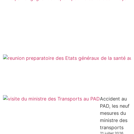
Accident au
PAD, les neuf
mesures du
ministre des
transports
21 juillet 2026