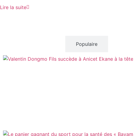
Lire la suite
Récent
Populaire