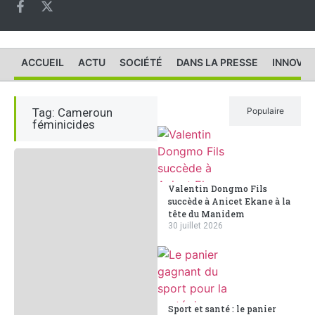
ACCUEIL
ACTU
SOCIÉTÉ
DANS LA PRESSE
INNOVAT
Tag: Cameroun
Récent
Populaire
féminicides
Valentin Dongmo Fils
succède à Anicet Ekane à la
tête du Manidem
30 juillet 2026
Sport et santé : le panier