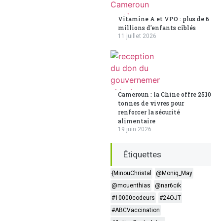
Vitamine A et VPO : plus de 6
millions d'enfants ciblés
11 juillet 2026
Cameroun : la Chine offre 2510
tonnes de vivres pour
renforcer la sécurité
alimentaire
19 juin 2026
Étiquettes
{MinouChristal
@Moniq_May
@mouenthias
@nar6cik
#10000codeurs
#24OJT
#ABCVaccination