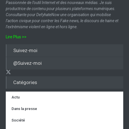
Passionnée de l’outil Internet et des nouveaux médias. Je suis
productrice de contenu pour plusieurs plateformes numériques.
Consultante pour DefyhateNow une organisation qui mobilise
l’action civique pour contrer les Fake news, le discours de haine et
l’extrémisme violent en ligne et hors ligne.
Lire Plus >>
Suivez-moi
@Suivez-moi
Catégories
Actu
Dans la presse
Société