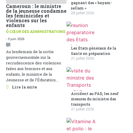
gagnant des « bayam-
Cameroun : le ministre
sellam »
de la jeunesse condamne
28 juillet 2026
les féminicides et
violences sur les
enfants
Ô CŒUR DES ADMINISTRATIONS
- 3 juin 2026
Les États généraux de la
Au lendemain de la sortie
Santé en préparation
gouvernementale sur la
21 juillet 2026
recrudescence des violences
faites aux femmes et aux
enfants, le ministre de la
Jeunesse et de l’Éducation...
Lire la suite
Accident au PAD, les neuf
mesures du ministre des
transports
21 juillet 2026