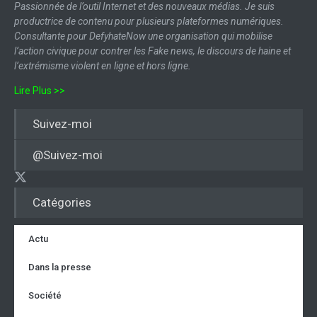
Passionnée de l’outil Internet et des nouveaux médias. Je suis
productrice de contenu pour plusieurs plateformes numériques.
Consultante pour DefyhateNow une organisation qui mobilise
l’action civique pour contrer les Fake news, le discours de haine et
l’extrémisme violent en ligne et hors ligne.
Lire Plus >>
Suivez-moi
@Suivez-moi
Catégories
Actu
Dans la presse
Société