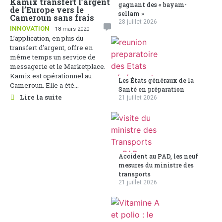
Kamix transfert l’argent
gagnant des « bayam-
de l’Europe vers le
sellam »
Cameroun sans frais
28 juillet 2026
INNOVATION
- 18 mars 2020
L’application, en plus du
transfert d’argent, offre en
même temps un service de
messagerie et le Marketplace.
Kamix est opérationnel au
Les États généraux de la
Cameroun. Elle a été...
Santé en préparation
Lire la suite
21 juillet 2026
Accident au PAD, les neuf
mesures du ministre des
transports
21 juillet 2026