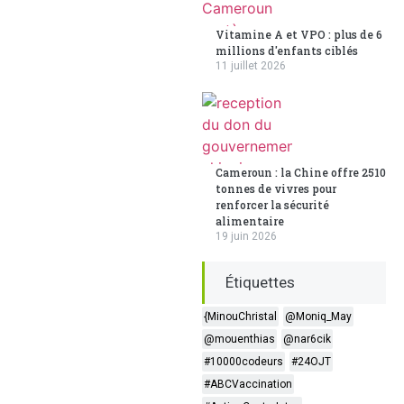
Vitamine A et VPO : plus de 6
millions d'enfants ciblés
11 juillet 2026
Cameroun : la Chine offre 2510
tonnes de vivres pour
renforcer la sécurité
alimentaire
19 juin 2026
Étiquettes
{MinouChristal
@Moniq_May
@mouenthias
@nar6cik
#10000codeurs
#24OJT
#ABCVaccination