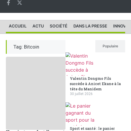
ACCUEIL
ACTU
SOCIÉTÉ
DANS LA PRESSE
INNOVAT
Tag: Bitcoin
Récent
Populaire
Valentin Dongmo Fils
succède à Anicet Ekane à la
tête du Manidem
30 juillet 2026
Sport et santé : le panier