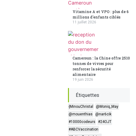
Vitamine A et VPO : plus de 6
millions d'enfants ciblés
11 juillet 2026
Cameroun : la Chine offre 2510
tonnes de vivres pour
renforcer la sécurité
alimentaire
19 juin 2026
Étiquettes
{MinouChristal
@Moniq_May
@mouenthias
@nar6cik
#10000codeurs
#24OJT
#ABCVaccination