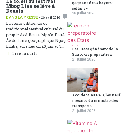
Le soleil du festival
gagnant des « bayam-
Mbog Liaa se lève à
sellam »
Douala
28 juillet 2026
DANS LA PRESSE
- 26 avril 2016
La 5ème édition de ce
traditionnel festival culturel du
peuple Â«Â Bassa-Mpo’o-BatiÂ
Â» de l’aire géographique Ngog
Lituba, aura lieu du 25 juin au 3...
Les États généraux de la
Lire la suite
Santé en préparation
21 juillet 2026
Accident au PAD, les neuf
mesures du ministre des
transports
21 juillet 2026