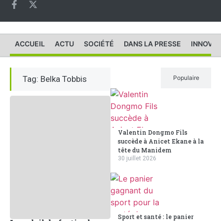
ACCUEIL
ACTU
SOCIÉTÉ
DANS LA PRESSE
INNOVAT
Tag: Belka Tobbis
Récent
Populaire
Valentin Dongmo Fils
succède à Anicet Ekane à la
tête du Manidem
30 juillet 2026
Sport et santé : le panier