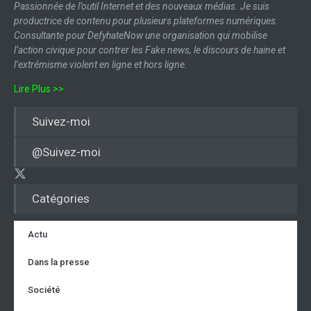
Passionnée de l’outil Internet et des nouveaux médias. Je suis
productrice de contenu pour plusieurs plateformes numériques.
Consultante pour DefyhateNow une organisation qui mobilise
l’action civique pour contrer les Fake news, le discours de haine et
l’extrémisme violent en ligne et hors ligne.
Lire Plus >>
Suivez-moi
@Suivez-moi
Catégories
Actu
Dans la presse
Société