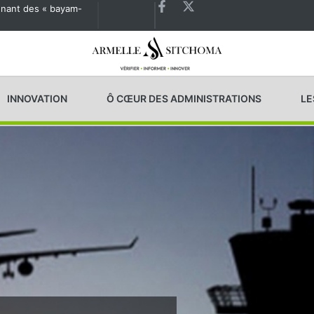
agnant des « bayam-
Les États généraux de la Santé en préparation
INNOVATION
Ô CŒUR DES ADMINISTRATIONS
LE