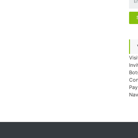
Visi
Invi
Bot
Con
Pay
Nav