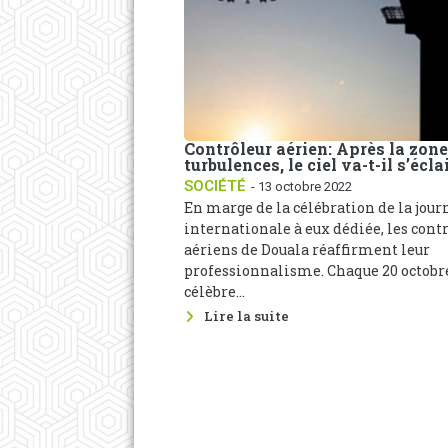
Contrôleur aérien: Après la zone
turbulences, le ciel va-t-il s’écla
SOCIÉTÉ
- 13 octobre 2022
En marge de la célébration de la jour
internationale à eux dédiée, les cont
aériens de Douala réaffirment leur
professionnalisme. Chaque 20 octobre
célèbre...
Lire la suite