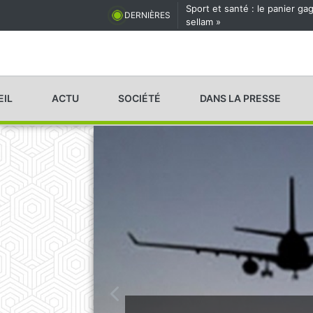
Sport et santé : le panier g
DERNIÈRES
sellam »
EIL
ACTU
SOCIÉTÉ
DANS LA PRESSE