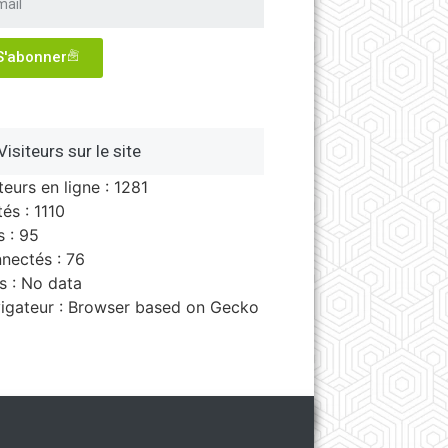
S'abonner
Visiteurs sur le site
teurs en ligne : 1281
tés : 1110
s : 95
nectés : 76
s : No data
igateur : Browser based on Gecko