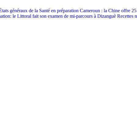
États généraux de la Santé en préparation
Cameroun : la Chine offre 251
ation: le Littoral fait son examen de mi-parcours à Dizanguè
Recettes n