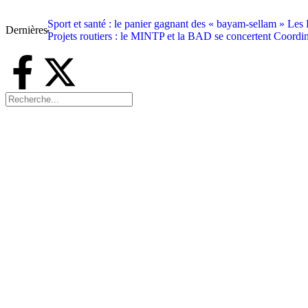
Sport et santé : le panier gagnant des « bayam-sellam »
Les 
Dernières
Projets routiers : le MINTP et la BAD se concertent
Coordin