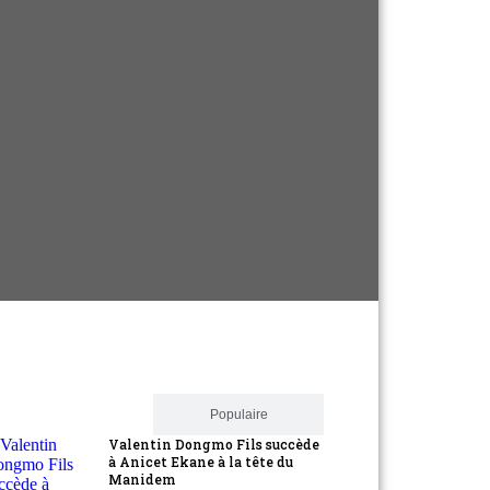
Récent
Populaire
Valentin Dongmo Fils succède
à Anicet Ekane à la tête du
Manidem