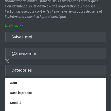
productrice de contenu pour plusieurs plateformes numériques.
Consultante pour DefyhateNow une organisation qui mobilise
l’action civique pour contrer les Fake news, le discours de haine et
l’extrémisme violent en ligne et hors ligne.
Lire Plus >>
Suivez-moi
@Suivez-moi
Catégories
Actu
Dans la presse
Société