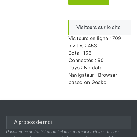
Visiteurs sur le site
Visiteurs en ligne : 709
Invités : 453
Bots : 166
Connectés : 90
Pays : No data
Navigateur : Browser
based on Gecko
A propos de moi
Passionnée de l’outil Internet et des nouveaux médias. Je suis