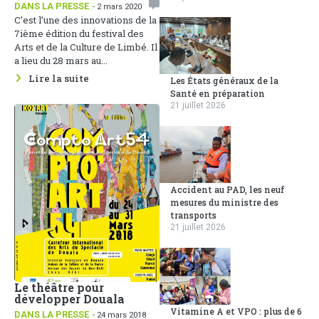
DANS LA PRESSE
- 2 mars 2020
C’est l’une des innovations de la
7ième édition du festival des
Arts et de la Culture de Limbé. Il
a lieu du 28 mars au...
Lire la suite
Les États généraux de la
Santé en préparation
21 juillet 2026
Accident au PAD, les neuf
mesures du ministre des
transports
21 juillet 2026
Le théâtre pour
développer Douala
Vitamine A et VPO : plus de 6
DANS LA PRESSE
- 24 mars 2018