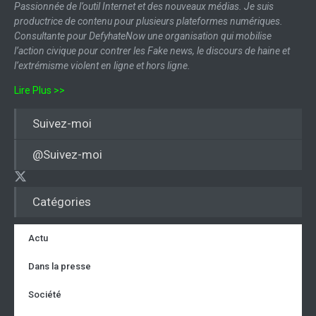
Passionnée de l’outil Internet et des nouveaux médias. Je suis
productrice de contenu pour plusieurs plateformes numériques.
Consultante pour DefyhateNow une organisation qui mobilise
l’action civique pour contrer les Fake news, le discours de haine et
l’extrémisme violent en ligne et hors ligne.
Lire Plus >>
Suivez-moi
@Suivez-moi
Catégories
Actu
Dans la presse
Société