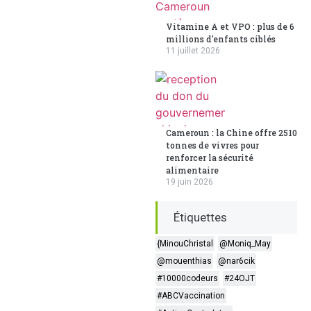
Vitamine A et VPO : plus de 6
millions d'enfants ciblés
11 juillet 2026
Cameroun : la Chine offre 2510
tonnes de vivres pour
renforcer la sécurité
alimentaire
19 juin 2026
Étiquettes
{MinouChristal
@Moniq_May
@mouenthias
@nar6cik
#10000codeurs
#24OJT
#ABCVaccination