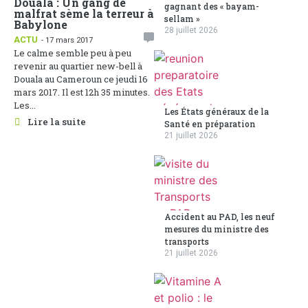
Douala : Un gang de
gagnant des « bayam-
malfrat sème la terreur à
sellam »
Babylone
28 juillet 2026
ACTU
- 17 mars 2017
Le calme semble peu à peu
revenir au quartier new-bell à
Douala au Cameroun ce jeudi 16
mars 2017. Il est 12h 35 minutes.
Les...
Les États généraux de la
Lire la suite
Santé en préparation
21 juillet 2026
Accident au PAD, les neuf
mesures du ministre des
transports
21 juillet 2026