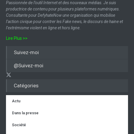
Passionnée de l’outil Internet et des nouveaux médias. Je suis
productrice de contenu pour plusieurs plateformes numériques.
Consultante pour DefyhateNow une organisation qui mobilise
l’action civique pour contrer les Fake news, le discours de haine et
l’extrémisme violent en ligne et hors ligne.
Lire Plus >>
Suivez-moi
@Suivez-moi
Catégories
Actu
Dans la presse
Société