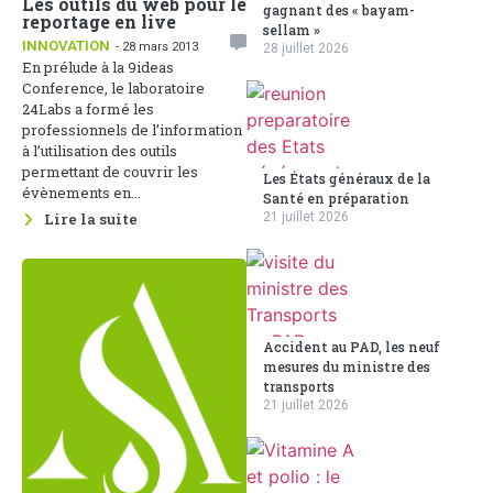
Les outils du web pour le
gagnant des « bayam-
reportage en live
sellam »
INNOVATION
- 28 mars 2013
28 juillet 2026
En prélude à la 9ideas
Conference, le laboratoire
24Labs a formé les
professionnels de l’information
à l’utilisation des outils
permettant de couvrir les
Les États généraux de la
évènements en...
Santé en préparation
21 juillet 2026
Lire la suite
Accident au PAD, les neuf
mesures du ministre des
transports
21 juillet 2026