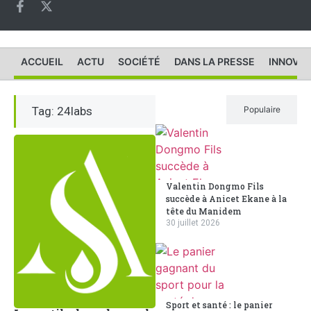
ACCUEIL
ACTU
SOCIÉTÉ
DANS LA PRESSE
INNOVAT
Tag: 24labs
Récent
Populaire
Valentin Dongmo Fils
succède à Anicet Ekane à la
tête du Manidem
30 juillet 2026
Sport et santé : le panier