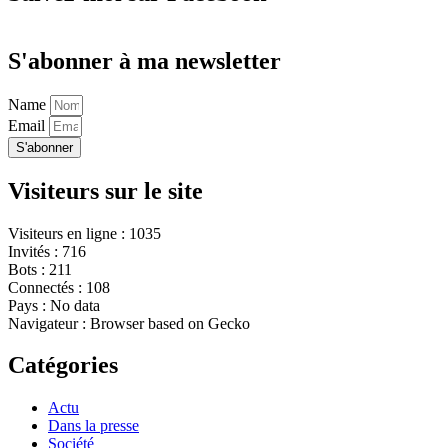
S'abonner à ma newsletter
Name
Email
S'abonner
Visiteurs sur le site
Visiteurs en ligne : 1035
Invités : 716
Bots : 211
Connectés : 108
Pays : No data
Navigateur : Browser based on Gecko
Catégories
Actu
Dans la presse
Société