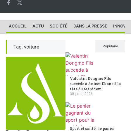
ACCUEIL
ACTU
SOCIÉTÉ
DANS LA PRESSE
INNOVAT
Tag: voiture
Récent
Populaire
Valentin Dongmo Fils
succède à Anicet Ekane à la
tête du Manidem
30 juillet 2026
Sport et santé : le panier