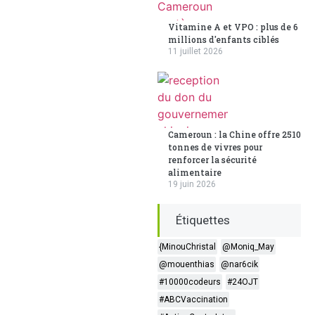
Vitamine A et VPO : plus de 6
millions d'enfants ciblés
11 juillet 2026
Cameroun : la Chine offre 2510
tonnes de vivres pour
renforcer la sécurité
alimentaire
19 juin 2026
Étiquettes
{MinouChristal
@Moniq_May
@mouenthias
@nar6cik
#10000codeurs
#24OJT
#ABCVaccination