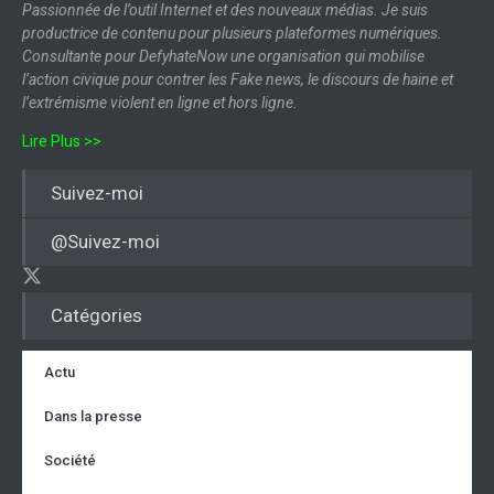
Passionnée de l’outil Internet et des nouveaux médias. Je suis
productrice de contenu pour plusieurs plateformes numériques.
Consultante pour DefyhateNow une organisation qui mobilise
l’action civique pour contrer les Fake news, le discours de haine et
l’extrémisme violent en ligne et hors ligne.
Lire Plus >>
Suivez-moi
@Suivez-moi
Catégories
Actu
Dans la presse
Société