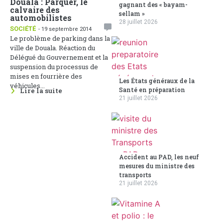
Douala : Parquer, le
gagnant des « bayam-
calvaire des
sellam »
automobilistes
28 juillet 2026
SOCIÉTÉ
- 19 septembre 2014
Le problème de parking dans la
ville de Douala. Réaction du
Délégué du Gouvernement et la
suspension du processus de
mises en fourrière des
Les États généraux de la
véhicules...
Santé en préparation
Lire la suite
21 juillet 2026
Accident au PAD, les neuf
mesures du ministre des
transports
21 juillet 2026