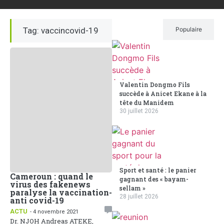
Tag: vaccincovid-19
Récent
Populaire
Valentin Dongmo Fils
succède à Anicet Ekane à la
tête du Manidem
30 juillet 2026
Sport et santé : le panier
Cameroun : quand le
gagnant des « bayam-
virus des fakenews
sellam »
paralyse la vaccination-
28 juillet 2026
anti covid-19
ACTU
- 4 novembre 2021
Dr. NJOH Andreas ATEKE,