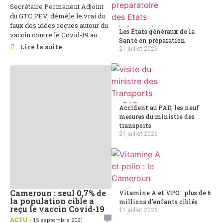
Secrétaire Permanent Adjoint
du GTC PEV, démêle le vrai du
faux des idées reçues autour du
Les États généraux de la
vaccin contre le Covid-19 au...
Santé en préparation
Lire la suite
21 juillet 2026
Accident au PAD, les neuf
mesures du ministre des
transports
21 juillet 2026
Cameroun : seul 0,7% de
Vitamine A et VPO : plus de 6
la population cible a
millions d'enfants ciblés
reçu le vaccin Covid-19
11 juillet 2026
ACTU
- 15 septembre 2021