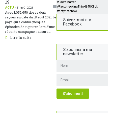
19
#FactsMatter
#FactcheckingThinkB4UClick
ACTU
- 31 août 2021
#defyhatenow
Avec 1.052.650 doses déjà
reçues en date du 18 août 2021, le
Suivez-moi sur
pays qui a connu quelques
Facebook
épisodes de ruptures lors d’une
récente campagne, rassure...
Lire la suite
S'abonner à ma
newsletter
S'abonner