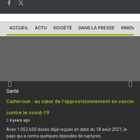
ACCUEIL
ACTU
SOCIÉTÉ
DANS LA PRESSE
INNOVAT
Santé
Cameroun : au cœur de l’approvisionnement en vaccin
contre le covid-19
4 years ago
Avec 1.052.650 doses déjà reçues en date du 18 août 2021, le
pays qui a connu quelques épisodes de ruptures...