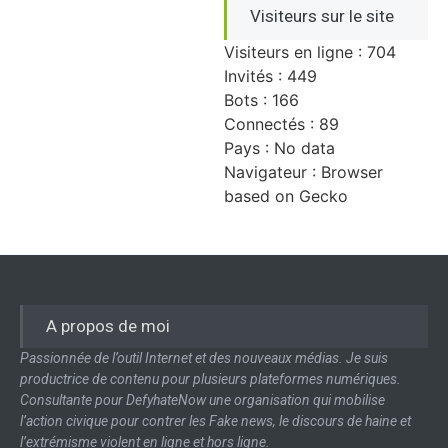
Visiteurs sur le site
Visiteurs en ligne : 704
Invités : 449
Bots : 166
Connectés : 89
Pays : No data
Navigateur : Browser
based on Gecko
A propos de moi
Passionnée de l’outil Internet et des nouveaux médias. Je suis
productrice de contenu pour plusieurs plateformes numériques.
Consultante pour DefyhateNow une organisation qui mobilise
l’action civique pour contrer les Fake news, le discours de haine et
l’extrémisme violent en ligne et hors ligne.