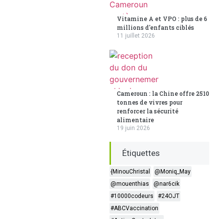
Vitamine A et VPO : plus de 6
millions d'enfants ciblés
11 juillet 2026
Cameroun : la Chine offre 2510
tonnes de vivres pour
renforcer la sécurité
alimentaire
19 juin 2026
Étiquettes
{MinouChristal
@Moniq_May
@mouenthias
@nar6cik
#10000codeurs
#24OJT
#ABCVaccination