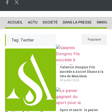
ACCUEIL
ACTU
SOCIÉTÉ
DANS LA PRESSE
INNOVAT
Tag: Twitter
Récent
Populaire
Valentin Dongmo Fils
succède à Anicet Ekane à la
tête du Manidem
30 juillet 2026
Sport et santé : le panier