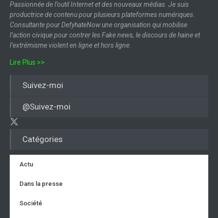
Passionnée de l’outil Internet et des nouveaux médias. Je suis
productrice de contenu pour plusieurs plateformes numériques.
Consultante pour DefyhateNow une organisation qui mobilise
l’action civique pour contrer les Fake news, le discours de haine et
l’extrémisme violent en ligne et hors ligne.
Lire Plus >>
Suivez-moi
@Suivez-moi
Catégories
Actu
Dans la presse
Société