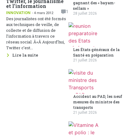
Twitter, le journalisme
gagnant des « bayam-
et l’information
sellam »
1
INNOVATION
- 4 mars 2012
28 juillet 2026
Des journalistes ont été formés
aux techniques de veille, de
collecte et de diffusion de
l’information à travers ce
réseau social. Â«Â Aujourd’hui,
Twitter c’est...
Les États généraux de la
Lire la suite
Santé en préparation
21 juillet 2026
Accident au PAD, les neuf
mesures du ministre des
transports
21 juillet 2026