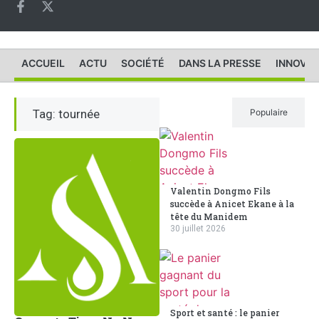
ACCUEIL
ACTU
SOCIÉTÉ
DANS LA PRESSE
INNOVAT
Tag: tournée
Récent
Populaire
Valentin Dongmo Fils
succède à Anicet Ekane à la
tête du Manidem
30 juillet 2026
Sport et santé : le panier