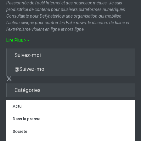
Passionnée de l’outil Internet et des nouveaux médias. Je suis
productrice de contenu pour plusieurs plateformes numériques.
Consultante pour DefyhateNow une organisation qui mobilise
l’action civique pour contrer les Fake news, le discours de haine et
l’extrémisme violent en ligne et hors ligne.
Lire Plus >>
Suivez-moi
@Suivez-moi
Catégories
Actu
Dans la presse
Société