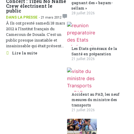
Concert : Tizeu No Name
gagnant des « bayam-
Crew électrisent le
sellam »
public
28 juillet 2026
DANS LA PRESSE
- 21 mars 2012
Â Ils ont presté samedi 18 mars
2012 à l’Institut français du
Cameroun de Douala. C’est un
public presque insatiable et
insaisissable qui était présent...
Les États généraux de la
Lire la suite
Santé en préparation
21 juillet 2026
Accident au PAD, les neuf
mesures du ministre des
transports
21 juillet 2026