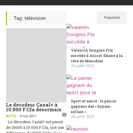
Tag: télévision
Récent
Populaire
Valentin Dongmo Fils
succède à Anicet Ekane à la
tête du Manidem
30 juillet 2026
Sport et santé : le panier
Le décodeur Canal+ à
gagnant des « bayam-
10.000 F.Cfa desormais
sellam »
ACTU
- 9 mai 2017
28 juillet 2026
Le décodeur Canal+ est passé
de 15000 à 10.000 F.Cfa, soit une