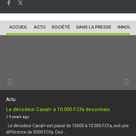
ACCUEIL
ACTU
SOCIÉTÉ
DANS LA PRESSE
INNOVAT
Actu
Le décodeur Canal+ à 10.000 F.Cfa desormais
9 years ago
Le décodeur Canal+ est passé de 15000 à 10.000 F.Cfa, soit une
différence de 5000 F.Cfa. Ceci ...