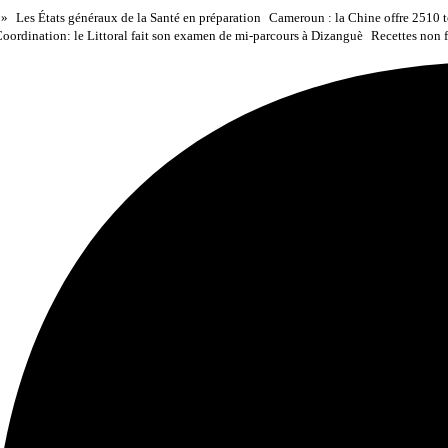
 »
Les États généraux de la Santé en préparation
Cameroun : la Chine offre 2510 to
oordination: le Littoral fait son examen de mi-parcours à Dizanguè
Recettes non f